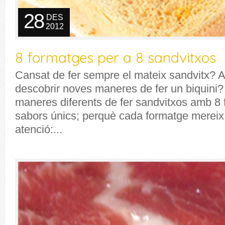
28
DES
2012
8 formatges per a 8 sandvitxos
Cansat de fer sempre el mateix sandvitx?
descobrir noves maneres de fer un biquini
maneres diferents de fer sandvitxos amb 8
sabors únics; perquè cada formatge mereix
atenció:...