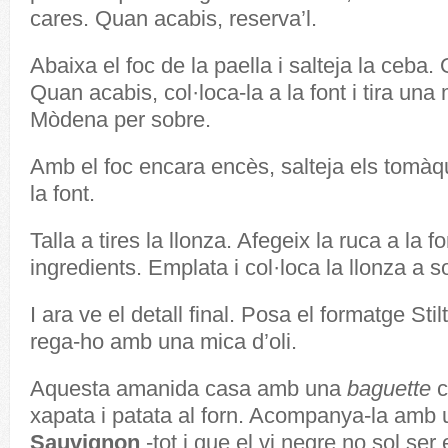
cares. Quan acabis, reserva’l.
Abaixa el foc de la paella i salteja la ceba. 
Quan acabis, col·loca-la a la font i tira una
Mòdena per sobre.
Amb el foc encara encès, salteja els tomàqu
la font.
Talla a tires la llonza. Afegeix la ruca a la fo
ingredients. Emplata i col·loca la llonza a 
I ara ve el detall final. Posa el formatge Stil
rega-ho amb una mica d’oli.
Aquesta amanida casa amb una
baguette
c
xapata i patata al forn. Acompanya-la amb
Sauvignon
-tot i que el vi negre no sol ser