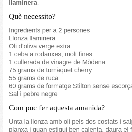
llaminera
.
Què necessito?
Ingredients per a 2 persones
Llonza llaminera
Oli d’oliva verge extra
1 ceba a rodanxes, molt fines
1 cullerada de vinagre de Mòdena
75 grams de tomàquet cherry
55 grams de ruca
60 grams de formatge Stilton sense escorç
Sal i pebre negre
Com puc fer aquesta amanida?
Unta la llonza amb oli pels dos costats i sa
planxa i quan estigui ben calenta, daura el f