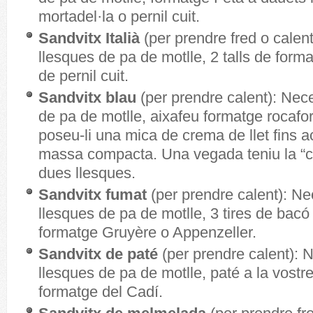
mortadel·la o pernil cuit.
Sandvitx Italià
(per prendre fred o calen
llesques de pa de motlle, 2 talls de forma
de pernil cuit.
Sandvitx blau
(per prendre calent): Nec
de pa de motlle, aixafeu formatge rocafor
poseu-li una mica de crema de llet fins 
massa compacta. Una vegada teniu la “c
dues llesques.
Sandvitx fumat
(per prendre calent): Ne
llesques de pa de motlle, 3 tires de bacó 
formatge Gruyère o Appenzeller.
Sandvitx de paté
(per prendre calent): 
llesques de pa de motlle, paté a la vostre 
formatge del Cadí.