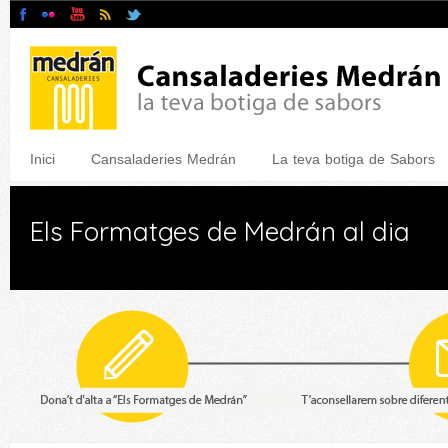
Inici
Cansaladeries Medrán
La teva botiga de Sabors
Els Formatges de Medrán al dia