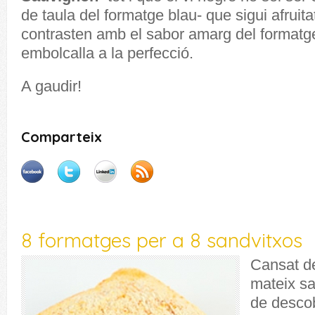
de taula del formatge blau- que sigui afruita
contrasten amb el sabor amarg del formatge 
embolcalla a la perfecció.
A gaudir!
Comparteix
8 formatges per a 8 sandvitxos
Cansat de
mateix s
de desco