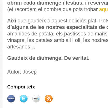
obrim cada diumenge i festius, i reservar
(et recordem el nombre que pots trobar
aqu
Així que gaudeix d’aquest deliciós plat. Po
d’alguna de les nostres especialitats d
amanides de patata, els pastissos de marisc
vinagre, les patates amb all i oli, les nostr
artesanes…
Gaudeix de diumenge. De veritat.
Autor: Josep
Comparteix