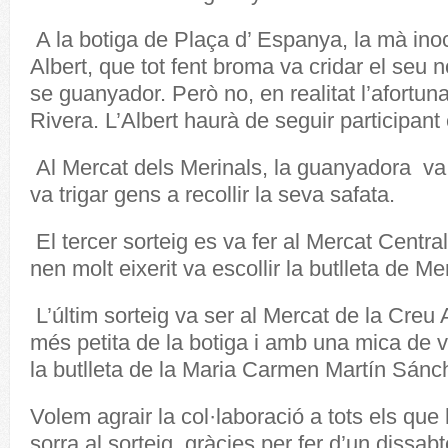
A la botiga de Plaça d’ Espanya, la mà inoc
Albert, que tot fent broma va cridar el seu
se guanyador. Però no, en realitat l’afortun
Rivera. L’Albert haurà de seguir participant 
Al Mercat dels Merinals, la guanyadora va
va trigar gens a recollir la seva safata.
El tercer sorteig es va fer al Mercat Centra
nen molt eixerit va escollir la butlleta de 
L’últim sorteig va ser al Mercat de la Creu A
més petita de la botiga i amb una mica de 
la butlleta de la Maria Carmen Martín Sánc
Volem agrair la col·laboració a tots els que
sorra al sorteig, gràcies per fer d’un dissab