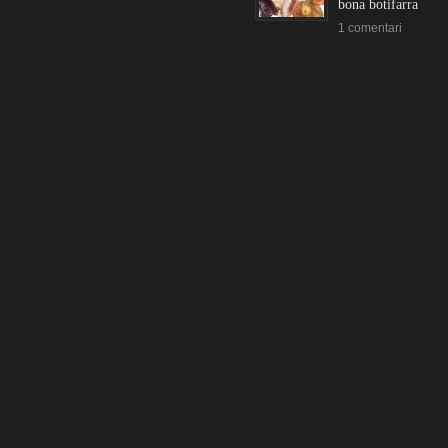
bona botifarra
1 comentari