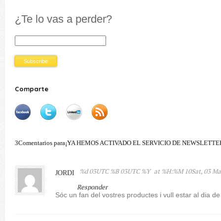
¿Te lo vas a perder?
Comparte
3Comentarios para¡YA HEMOS ACTIVADO EL SERVICIO DE NEWSLETTE
%d 03UTC %B 03UTC %Y
at %H:%M 10Sat, 03 Ma
JORDI
Responder
Sóc un fan del vostres productes i vull estar al dia de