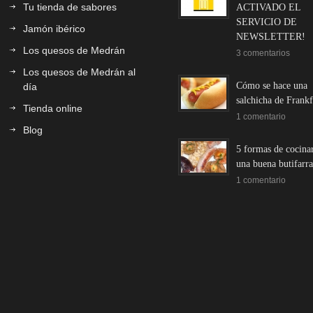
Tu tienda de sabores
ACTIVADO EL
SERVICIO DE
Jamón ibérico
NEWSLETTER!
Los quesos de Medrán
3 comentarios
Los quesos de Medrán al
Cómo se hace una
día
salchicha de Frankf
Tienda online
1 comentario
Blog
5 formas de cocina
una buena butifarra
1 comentario