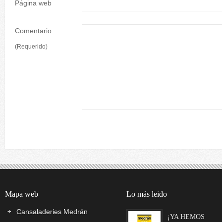
Página web
Comentario
(Requerido)
Mapa web
Lo más leido
Cansaladeries Medrán
¡YA HEMOS